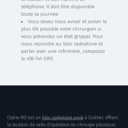
téléphone. Il doit être disponible
toute la journée.
Vous devez nous aviser et aviser le
plus tôt possible votre chirurgien si
vous présentez un état grippal. Pour
nous rejoindre au bloc opératoire et
parler avec une infirmière, composez
le 418-741-3393.
Opéra MD est un
bloc opératoire privé
à Québec offrant
la location de salle d’opération en chirurgie plastique,