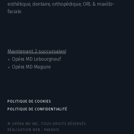
esthétique, dentaire, orthopédique, ORL & maxillo-
faciale.
Maintenant 2 succursales!
Opéra MD Lebourgneuf
Opéra MD Maguire
POLITIQUE DE COOKIES
POLITIQUE DE CONFIDENTIALITÉ
© OPÉRA MD INC. TOUS DROITS RÉSERVÉS.
RÉALISATION WEB :
PARADIS